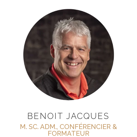
BENOIT JACQUES
M. SC. ADM., CONFÉRENCIER &
FORMATEUR