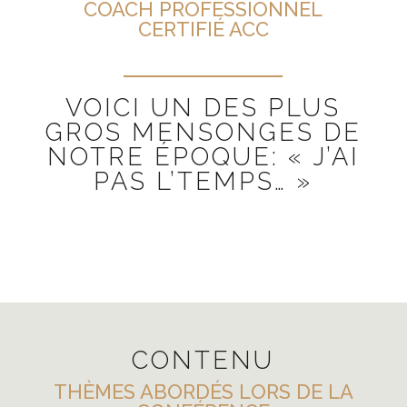
COACH PROFESSIONNEL
CERTIFIÉ ACC
VOICI UN DES PLUS
GROS MENSONGES DE
NOTRE ÉPOQUE: « J’AI
PAS L’TEMPS… »
CONTENU
THÈMES ABORDÉS LORS DE LA