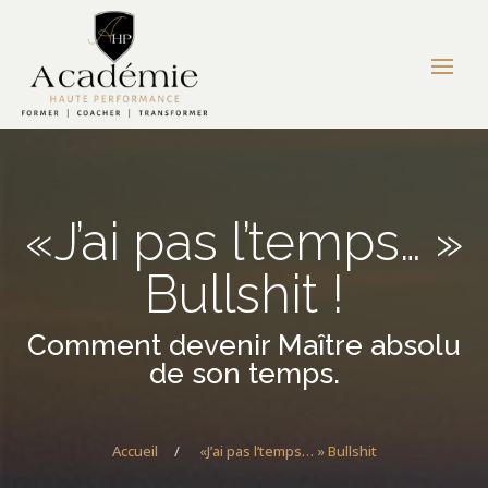
«J’ai pas l’temps… »
Bullshit !
Comment devenir Maître absolu
de son temps.
Accueil
/
«J’ai pas l’temps… » Bullshit