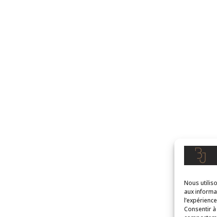
Nous utilis
aux informa
l’expérienc
Consentir à