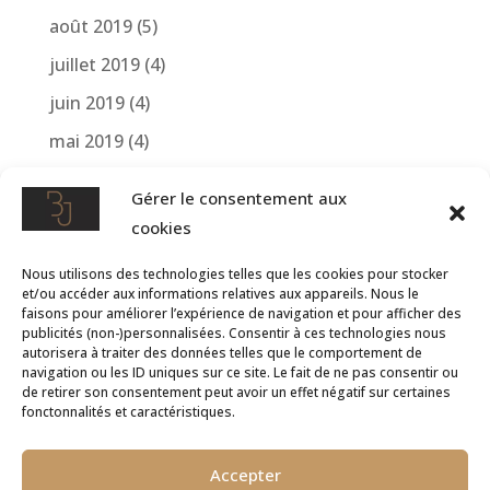
août 2019
(5)
juillet 2019
(4)
juin 2019
(4)
mai 2019
(4)
avril 2019
(4)
Gérer le consentement aux
mars 2019
(1)
cookies
avril 2018
(2)
Nous utilisons des technologies telles que les cookies pour stocker
mars 2018
(1)
et/ou accéder aux informations relatives aux appareils. Nous le
faisons pour améliorer l’expérience de navigation et pour afficher des
publicités (non-)personnalisées. Consentir à ces technologies nous
autorisera à traiter des données telles que le comportement de
navigation ou les ID uniques sur ce site. Le fait de ne pas consentir ou
de retirer son consentement peut avoir un effet négatif sur certaines
fonctonnalités et caractéristiques.





Accepter