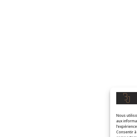
Nous utilis
aux informa
l’expérienc
Consentir à