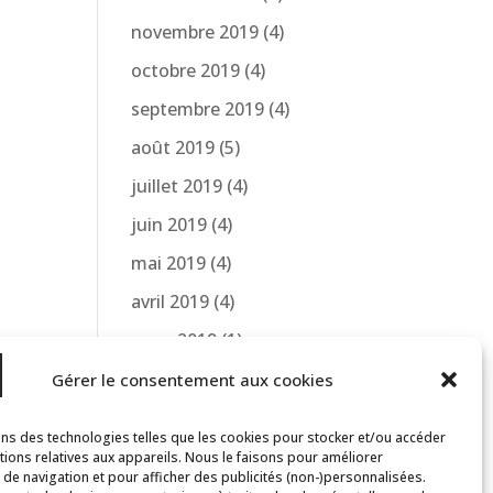
novembre 2019
(4)
octobre 2019
(4)
septembre 2019
(4)
août 2019
(5)
juillet 2019
(4)
juin 2019
(4)
mai 2019
(4)
avril 2019
(4)
mars 2019
(1)
avril 2018
(2)
Gérer le consentement aux cookies
mars 2018
(1)
ons des technologies telles que les cookies pour stocker et/ou accéder
tions relatives aux appareils. Nous le faisons pour améliorer
e de navigation et pour afficher des publicités (non-)personnalisées.