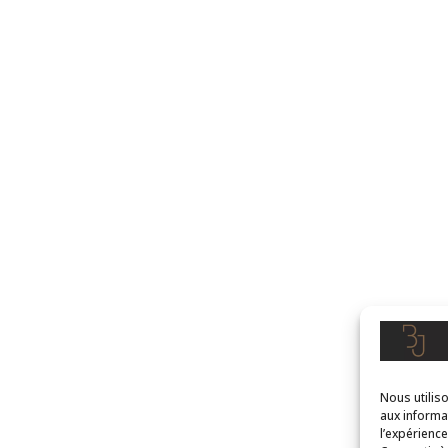
Nous utilis
aux informa
l’expérienc