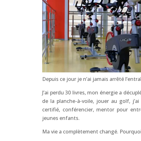
Depuis ce jour je n’ai jamais arrêté l’ent
J’ai perdu 30 livres, mon énergie a décupl
de la planche-à-voile, jouer au golf, j’
certifié, conférencier, mentor pour en
jeunes enfants.
Ma vie a complètement changé. Pourquo