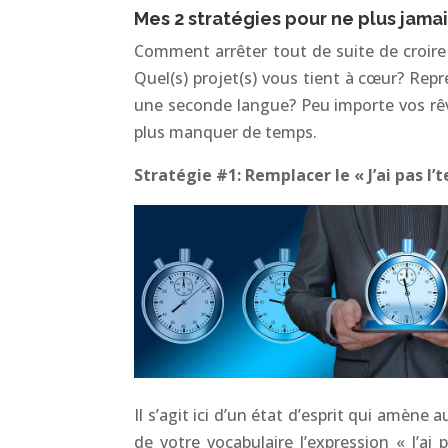
Mes 2 stratégies pour ne plus jam
Comment arrêter tout de suite de croire 
Quel(s) projet(s) vous tient à cœur? Repr
une seconde langue? Peu importe vos rêves
plus manquer de temps.
Stratégie #1: Remplacer le « J’ai pas l’
Il s’agit ici d’un état d’esprit qui amè
de votre vocabulaire l’expression « J’ai