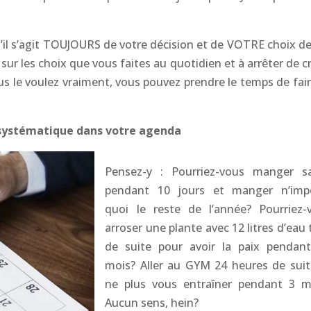
u’il s’agit TOUJOURS de votre décision et de VOTRE choix de 
 sur les choix que vous faites au quotidien et à arrêter de c
 le voulez vraiment, vous pouvez prendre le temps de fair
e systématique dans votre agenda
Pensez-y : Pourriez-vous manger s
pendant 10 jours et manger n’imp
quoi le reste de l’année? Pourriez-
arroser une plante avec 12 litres d’eau
de suite pour avoir la paix pendan
mois? Aller au GYM 24 heures de suit
ne plus vous entraîner pendant 3 m
Aucun sens, hein?