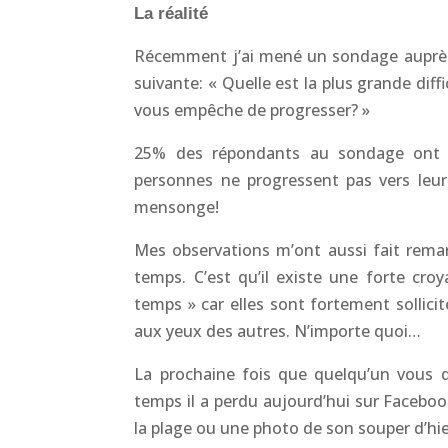
La réalité
Récemment j’ai mené un sondage auprès 
suivante: « Quelle est la plus grande dif
vous empêche de progresser? »
25% des répondants au sondage ont 
personnes ne progressent pas vers leurs
mensonge!
Mes observations m’ont aussi fait rema
temps. C’est qu’il existe une forte c
temps » car elles sont fortement solli
aux yeux des autres. N’importe quoi…
La prochaine fois que quelqu’un vous d
temps il a perdu aujourd’hui sur Faceboo
la plage ou une photo de son souper d’hie