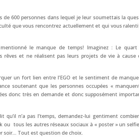
de 600 personnes dans lequel je leur soumettais la ques
ficulté que vous rencontrez actuellement et qui vous ralenti
mentionné le manque de temps! Imaginez : Le quart
 rêves et ne réalisent pas leurs projets de vie à cause 
rquer un fort lien entre l’EGO et le sentiment de manque
royance soutenant que les personnes occupées « manquen
citées donc très en demande et donc supposément importa
it qu’il n’a pas l’temps, demandez-lui gentiment combie
k ou tous les autres réseaux sociaux à « poster » un selfie
r soir… Tout est question de choix.