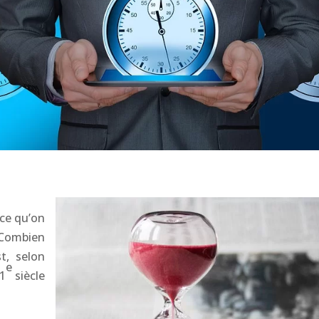
-ce qu’on
 Combien
t, selon
e
1
siècle