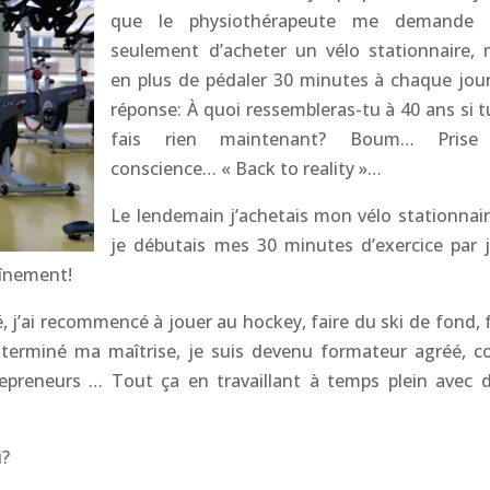
que le physiothérapeute me demande
seulement d’acheter un vélo stationnaire, 
en plus de pédaler 30 minutes à chaque jour
réponse: À quoi ressembleras-tu à 40 ans si t
fais rien maintenant? Boum… Prise
conscience… « Back to reality »…
Le lendemain j’achetais mon vélo stationnair
je débutais mes 30 minutes d’exercice par j
raînement!
é, j’ai recommencé à jouer au hockey, faire du ski de fond, 
ai terminé ma maîtrise, je suis devenu formateur agréé, c
trepreneurs … Tout ça en travaillant à temps plein avec 
i?