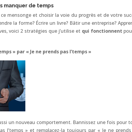
ais manquer de temps
ce mensonge et choisir la voie du progrès et de votre suc
endre la forme? Écrire un livre? Bâtir une entreprise? Appre
, voici 2 stratégies que j’utilise et
qui fonctionnent
pou
temps » par « Je ne prends pas l’temps »
ne aussi un nouveau comportement. Bannissez une fois pour t
 pas l’temps » et remplacez-la toujours par « Je ne prends