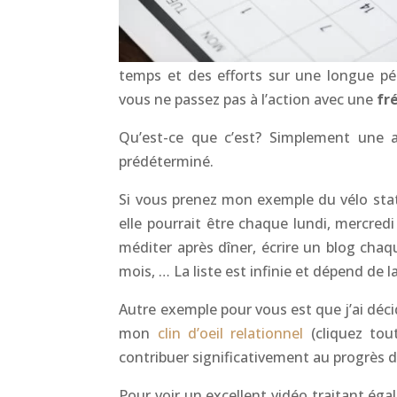
temps et des efforts sur une longue pé
vous ne passez pas à l’action avec une
fr
Qu’est-ce que c’est? Simplement une 
prédéterminé.
Si vous prenez mon exemple du vélo stat
elle pourrait être chaque lundi, mercred
méditer après dîner, écrire un blog ch
mois, … La liste est infinie et dépend de l
Autre exemple pour vous est que j’ai déci
mon
clin d’oeil relationnel
(cliquez tou
contribuer significativement au progrès d
Pour voir un excellent vidéo traitant ég