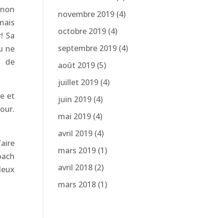
 non
novembre 2019
(4)
mais
octobre 2019
(4)
! Sa
septembre 2019
(4)
u ne
 de
août 2019
(5)
juillet 2019
(4)
e et
juin 2019
(4)
our.
mai 2019
(4)
avril 2019
(4)
faire
mars 2019
(1)
oach
avril 2018
(2)
deux
mars 2018
(1)