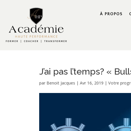
À PROPOS
J’ai pas l’temps? « Bull
par
Benoit Jacques
|
Avr 16, 2019
|
Votre progr