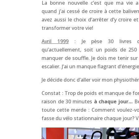
La bonne nouvelle c’est que ma vie 
quand j’ai cessé de croire à cette balive
avez aussi le choix d’arrêter d’y croire et
transformer votre vie!
Avril 1999
: Je pèse 30 livres d
qu’actuellement, soit un poids de 250 
manquer de souffle. Je dois me tenir su
escalier. J’ai un manque flagrant d’énergi
Je décide donc d’aller voir mon physiothé
Constat : Trop de poids et manque de forc
raison de 30 minutes
à chaque jour…
Be
toute cette merde : Comment voulez-vou
fasse du vélo stationnaire chaque jour? Voy