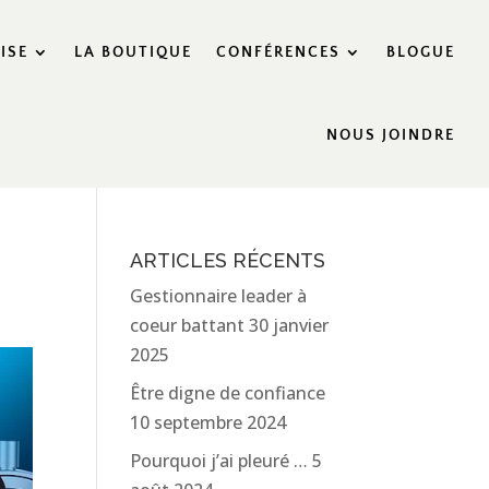
ISE
LA BOUTIQUE
CONFÉRENCES
BLOGUE
NOUS JOINDRE
ARTICLES RÉCENTS
Gestionnaire leader à
coeur battant
30 janvier
2025
Être digne de confiance
10 septembre 2024
Pourquoi j’ai pleuré …
5