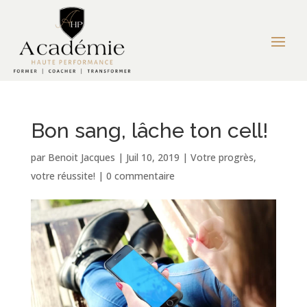
Bon sang, lâche ton cell!
par
Benoit Jacques
|
Juil 10, 2019
|
Votre progrès,
votre réussite!
|
0 commentaire