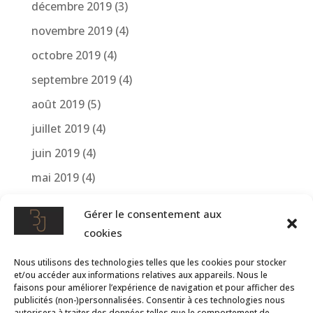
décembre 2019
(3)
novembre 2019
(4)
octobre 2019
(4)
septembre 2019
(4)
août 2019
(5)
juillet 2019
(4)
juin 2019
(4)
mai 2019
(4)
avril 2019
(4)
Gérer le consentement aux
mars 2019
(1)
cookies
avril 2018
(2)
Nous utilisons des technologies telles que les cookies pour stocker
mars 2018
(1)
et/ou accéder aux informations relatives aux appareils. Nous le
faisons pour améliorer l’expérience de navigation et pour afficher des
publicités (non-)personnalisées. Consentir à ces technologies nous
autorisera à traiter des données telles que le comportement de