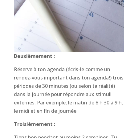
Deuxièmement :
Réserve à ton agenda (écris-le comme un
rendez-vous important dans ton agenda!) trois
périodes de 30 minutes (ou selon ta réalité)
dans la journée pour répondre aux stimuli
externes. Par exemple, le matin de 8 h 30 à 9 h,
le midi et en fin de journée.
Troisièmement :
Tiens bon pendant au moins 2 semaines. Tu