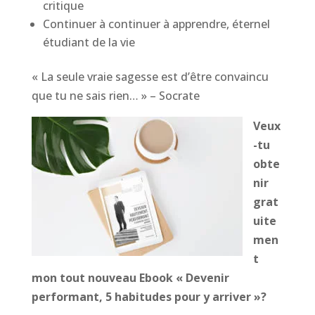
critique
Continuer à continuer à apprendre, éternel
étudiant de la vie
« La seule vraie sagesse est d’être convaincu
que tu ne sais rien… » – Socrate
Veux
-tu
obte
nir
grat
uite
men
t
mon tout nouveau Ebook « Devenir
performant, 5 habitudes pour y arriver »?