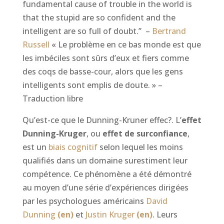
fundamental cause of trouble in the world is
that the stupid are so confident and the
intelligent are so full of doubt.”
–
Bertrand
Russell
« Le problème en ce bas monde est que
les imbéciles sont sûrs d’eux et fiers comme
des coqs de basse-cour, alors que les gens
intelligents sont emplis de doute. » –
Traduction libre
Qu’est-ce que le Dunning-Kruner effec?. L’
effet
Dunning-Kruger
, ou
effet de surconfiance
,
est un
biais cognitif
selon lequel les moins
qualifiés dans un domaine surestiment leur
compétence. Ce phénomène a été démontré
au moyen d’une série d’expériences dirigées
par les psychologues américains
David
Dunning
(en)
et
Justin Kruger
(en)
. Leurs