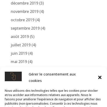
décembre 2019
(3)
novembre 2019
(4)
octobre 2019
(4)
septembre 2019
(4)
août 2019
(5)
juillet 2019
(4)
juin 2019
(4)
mai 2019
(4)
avril 2019
(4)
Gérer le consentement aux
mars 2019
(1)
cookies
avril 2018
(2)
Nous utilisons des technologies telles que les cookies pour stocker
mars 2018
(1)
et/ou accéder aux informations relatives aux appareils. Nous le
faisons pour améliorer l’expérience de navigation et pour afficher des
publicités (non-)personnalisées. Consentir à ces technologies nous